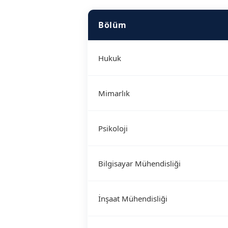
Bölüm
Hukuk
Mimarlık
Psikoloji
Bilgisayar Mühendisliği
İnşaat Mühendisliği