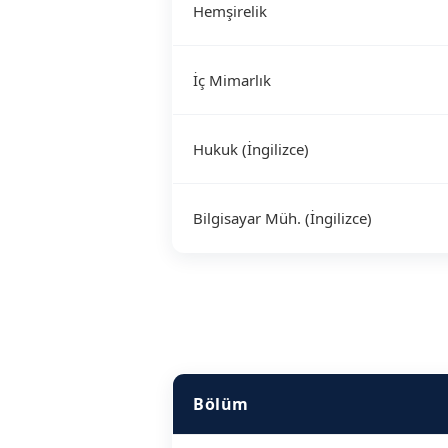
Hemşirelik
İç Mimarlık
Hukuk (İngilizce)
Bilgisayar Müh. (İngilizce)
Bölüm