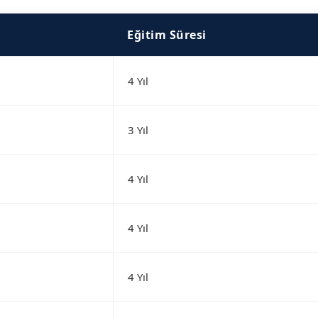
Eğitim Süresi
4 Yıl
3 Yıl
4 Yıl
4 Yıl
4 Yıl