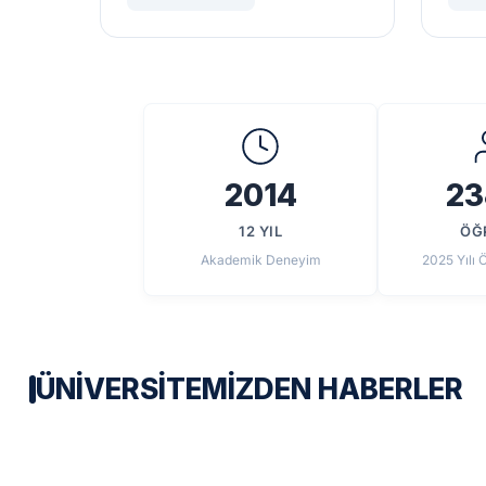
2014
23
12 YIL
ÖĞ
Akademik Deneyim
2025 Yılı 
ÜNIVERSITEMIZDEN HABERLER