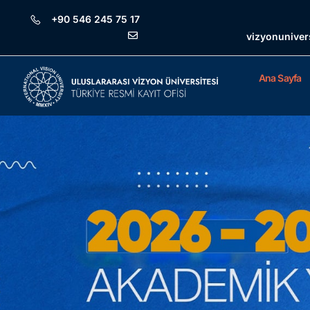
+90 546 245 75 17
vizyonuniver
Ana Sayfa