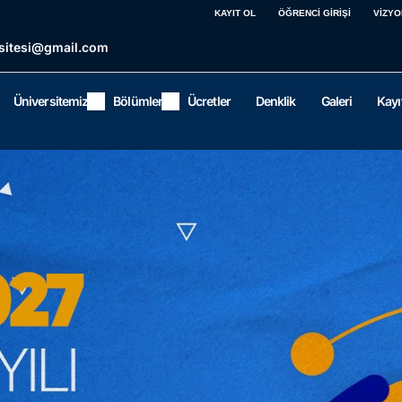
KAYIT OL
ÖĞRENCİ GİRİŞİ
VİZYO
sitesi@gmail.com
Üniversitemiz
Bölümler
Ücretler
Denklik
Galeri
Kayı