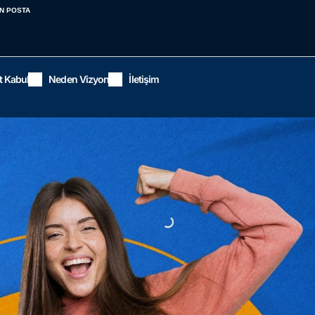
N POSTA
t Kabul
Neden Vizyon
İletişim