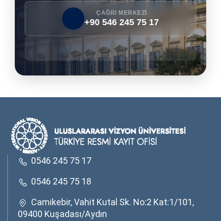
ÇAĞRI MERKEZİ
+90 546 245 75 17
0546 245 75 17
0546 245 75 18
Camikebir, Vahit Kutal Sk. No:2 Kat:1/101,
09400 Kuşadası/Aydın