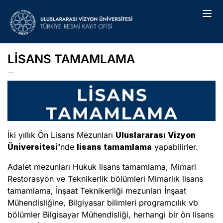
LISANS TAMAMLAMA
İki yıllık Ön Lisans Mezunları
Uluslararası Vizyon
Üniversitesi’
nde
lisans tamamlama
yapabilirler.
Adalet mezunları Hukuk lisans tamamlama, Mimari
Restorasyon ve Teknikerlik bölümleri Mimarlık lisans
tamamlama, İnşaat Teknikerliği mezunları İnşaat
Mühendisliğine, Bilgiyasar bilimleri programcılık vb
bölümler Bilgisayar Mühendisliği, herhangi bir ön lisans