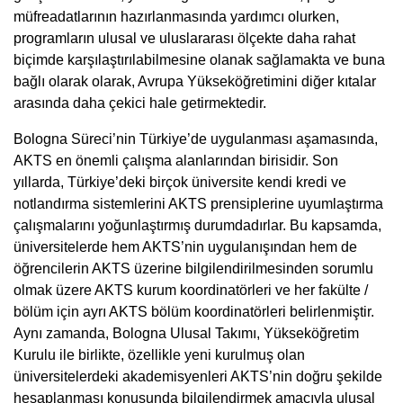
müfreadatlarının hazırlanmasında yardımcı olurken,
programların ulusal ve uluslararası ölçekte daha rahat
biçimde karşılaştırılabilmesine olanak sağlamakta ve buna
bağlı olarak olarak, Avrupa Yükseköğretimini diğer kıtalar
arasında daha çekici hale getirmektedir.
Bologna Süreci’nin Türkiye’de uygulanması aşamasında,
AKTS en önemli çalışma alanlarından birisidir. Son
yıllarda, Türkiye’deki birçok üniversite kendi kredi ve
notlandırma sistemlerini AKTS prensiplerine uyumlaştırma
çalışmalarını yoğunlaştırmış durumdadırlar. Bu kapsamda,
üniversitelerde hem AKTS’nin uygulanışından hem de
öğrencilerin AKTS üzerine bilgilendirilmesinden sorumlu
olmak üzere AKTS kurum koordinatörleri ve her fakülte /
bölüm için ayrı AKTS bölüm koordinatörleri belirlenmiştir.
Aynı zamanda, Bologna Ulusal Takımı, Yükseköğretim
Kurulu ile birlikte, özellikle yeni kurulmuş olan
üniversitelerdeki akademisyenleri AKTS’nin doğru şekilde
hesaplanması konusunda bilgilendirmek amacıyla ulusal