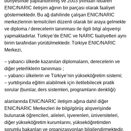
bünyesinde yapılandırılmış ve 2003 yılından itibaren
ENIC/NARIC iletişim ağının bir parçası olarak faaliyet
göstermektedir. Bu ağ dahilinde çalışan ENIC/NARIC
merkezlerinin temsilcileri düzenli olarak bir araya gelmekte
ve diploma / derecelerin tanınması ile ilgili bilgi alışverişi
yapmaktadırlar. Türkiye’de ENIC ve NARIC faaliyetleri aynı
birim tarafından yürütülmektedir. Türkiye ENIC/NARIC
Merkezi,
– yabancı ülkede kazanılan diplomaların, derecelerin ve
diğer yeterliklerin tanınması ;
– yabancı ülkelerin ve Türkiye’nin yükseköğretim sistemi;
– yurtdışında eğitim alabilmek için iletilebilecek pratik
sorular (burslar, ders sistemleri, programların denkliği)
alanlarında ENIC/NARIC iletişim ağına dahil diğer
ENIC/NARIC Merkezleri ile bilgi/görüş alışverişinde
bulunarak öğrencileri, aileleri, işverenleri, üniversiteleri,
diğer yükseköğretim kurumlarını, yükseköğretimden
sorumlu bakanları ve organizasyonları bilgilendirmektedir.