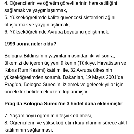
4. Öğrencilerin ve öğretim görevlilerinin hareketliliğini
sağlamak ve yaygınlaştırmak,
5. Yükseköğretimde kalite güvencesi sistemleri ağını
oluşturmak ve yaygınlaştırmak,
6. Yükseköğretimde Avrupa boyutunu geliştirmek.
1999 sonra neler oldu?
Bologna Bildirisi’nin yayımlanmasından iki yıl sonra,
ülkemizi de içeren üç yeni ülkenin (Türkiye, Hırvatistan ve
Kıbrıs Rum Kesimi) katılımı ile, 32 Avrupa ülkesinin
yükseköğretimden sorumlu Bakanları, 19 Mayıs 2001’de
Prag’da, Bologna Süreci’ni izlemek ve gelecek yıllar için
öncelikler belirlemek üzere toplanmıştır.
Prag’da Bologna Süreci’ne 3 hedef daha eklenmiştir:
7. Yaşam boyu öğrenimin teşvik edilmesi,
8. Öğrencilerin ve yükseköğretim kurumlarının sürece aktif
katılımının sağlanması,