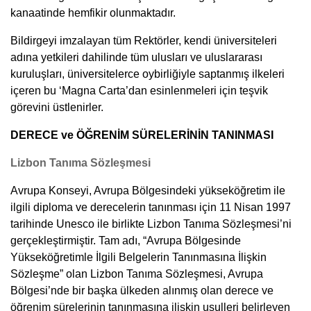
kanaatinde hemfikir olunmaktadır.
Bildirgeyi imzalayan tüm Rektörler, kendi üniversiteleri
adına yetkileri dahilinde tüm ulusları ve uluslararası
kuruluşları, üniversitelerce oybirliğiyle saptanmış ilkeleri
içeren bu ‘Magna Carta’dan esinlenmeleri için teşvik
görevini üstlenirler.
DERECE ve ÖĞRENİM SÜRELERİNİN TANINMASI
Lizbon Tanıma Sözleşmesi
Avrupa Konseyi, Avrupa Bölgesindeki yükseköğretim ile
ilgili diploma ve derecelerin tanınması için 11 Nisan 1997
tarihinde Unesco ile birlikte Lizbon Tanıma Sözleşmesi’ni
gerçekleştirmiştir. Tam adı, “Avrupa Bölgesinde
Yükseköğretimle İlgili Belgelerin Tanınmasına İlişkin
Sözleşme” olan Lizbon Tanıma Sözleşmesi, Avrupa
Bölgesi’nde bir başka ülkeden alınmış olan derece ve
öğrenim sürelerinin tanınmasına ilişkin usulleri belirleyen