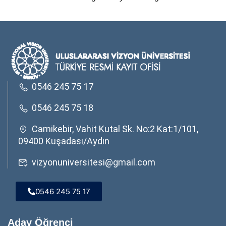
0546 245 75 17
0546 245 75 18
Camikebir, Vahit Kutal Sk. No:2 Kat:1/101,
09400 Kuşadası/Aydın
vizyonuniversitesi@gmail.com
0546 245 75 17
Aday Öğrenci