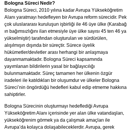
Bologna Süreci Nedir?
Bologna Süreci, 2010 yılına kadar Avrupa Yükseköğretim
Alanı yaratmayı hedefleyen bir Avrupa reform sürecidir. Pek
çok uluslararası kuruluşun işbirliği ile 46 üye ülke (Karabağ
ın bağımsızlığını ilan etmesiyle üye ülke sayısı 45 ten 46 ya
yükselmiştir) tarafından oluşturulan ve sürdürülen,
alışılmışın dışında bir süreçtir. Sürece üyelik
hükümetler/devletler arası herhangi bir anlaşmaya
dayanmamaktadır. Bologna Süreci kapsamında
yayımlanan bildirilerin yasal bir bağlayıcılığı
bulunmamaktadır. Süreç tamamen her ülkenin özgür
iradeleri ile katıldıkları bir oluşumdur ve ülkeler Bologna
Süreci’nin öngördüğü hedefleri kabul edip etmeme hakkına
sahiptirler.
Bologna Sürecinin oluşturmayı hedeflediği Avrupa
Yükseköğretim Alanı içerisinde yer alan ülke vatandaşları,
yükseköğrenim görmek ya da çalışmak amaçları ile
Avrupa’da kolayca dolaşabileceklerdir. Avrupa, gerek