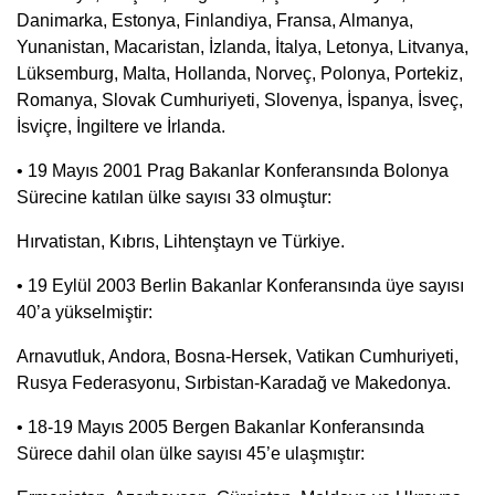
Danimarka, Estonya, Finlandiya, Fransa, Almanya,
Yunanistan, Macaristan, İzlanda, İtalya, Letonya, Litvanya,
Lüksemburg, Malta, Hollanda, Norveç, Polonya, Portekiz,
Romanya, Slovak Cumhuriyeti, Slovenya, İspanya, İsveç,
İsviçre, İngiltere ve İrlanda.
• 19 Mayıs 2001 Prag Bakanlar Konferansında Bolonya
Sürecine katılan ülke sayısı 33 olmuştur:
Hırvatistan, Kıbrıs, Lihtenştayn ve Türkiye.
• 19 Eylül 2003 Berlin Bakanlar Konferansında üye sayısı
40’a yükselmiştir:
Arnavutluk, Andora, Bosna-Hersek, Vatikan Cumhuriyeti,
Rusya Federasyonu, Sırbistan-Karadağ ve Makedonya.
• 18-19 Mayıs 2005 Bergen Bakanlar Konferansında
Sürece dahil olan ülke sayısı 45’e ulaşmıştır: