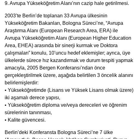
9. Avrupa Yükseköğretim Alanı’nın cazip hale getirilmesi.
2003’te Berlin’de toplanan 33 Avrupa ülkesinin
Yükseköğretim Bakanları, Bologna Süreci’ne, “Avrupa
Araştırma Alanı (European Research Area, ERA) ile
Avrupa Yükseköğretim Alanı (European Higher Education
Area, EHEA) arasında bir sinerji kurmak ve Doktora
çalışmaları” konulu, 10’uncu hedef eklemişler; ayrıca, üye
ülkelerde sürece hız kazandırmak ve durum tespiti yapmak
amacıyla, 2005 Bergen Konferansı’ndan önce
gerçekleştirilmek üzere, aşağıda belirtilen 3 öncelik alanını
belirlemişlerdir:
• Yükseköğretimde (Lisans ve Yüksek Lisans olmak üzere)
iki aşamalı derece yapısı,
• Yükseköğretim diploma ve/veya dereceleri ve öğrenim
sürelerinin tanınması,
• Kalite güvencesi.
Berlin’deki Konferansta Bologna Süreci’ne 7 ülke