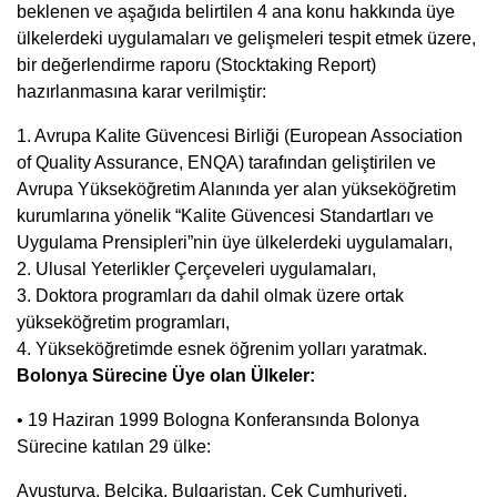
beklenen ve aşağıda belirtilen 4 ana konu hakkında üye
ülkelerdeki uygulamaları ve gelişmeleri tespit etmek üzere,
bir değerlendirme raporu (Stocktaking Report)
hazırlanmasına karar verilmiştir:
1. Avrupa Kalite Güvencesi Birliği (European Association
of Quality Assurance, ENQA) tarafından geliştirilen ve
Avrupa Yükseköğretim Alanında yer alan yükseköğretim
kurumlarına yönelik “Kalite Güvencesi Standartları ve
Uygulama Prensipleri”nin üye ülkelerdeki uygulamaları,
2. Ulusal Yeterlikler Çerçeveleri uygulamaları,
3. Doktora programları da dahil olmak üzere ortak
yükseköğretim programları,
4. Yükseköğretimde esnek öğrenim yolları yaratmak.
Bolonya Sürecine Üye olan Ülkeler:
• 19 Haziran 1999 Bologna Konferansında Bolonya
Sürecine katılan 29 ülke:
Avusturya, Belçika, Bulgaristan, Çek Cumhuriyeti,