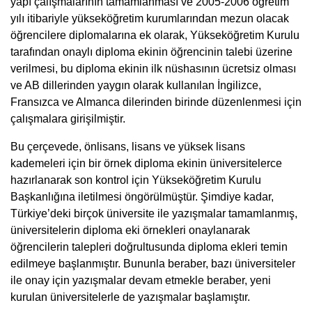
yapı çalışmalarının tamamlanması ve 2005-2006 öğretim
yılı itibariyle yükseköğretim kurumlarından mezun olacak
öğrencilere diplomalarına ek olarak, Yükseköğretim Kurulu
tarafından onaylı diploma ekinin öğrencinin talebi üzerine
verilmesi, bu diploma ekinin ilk nüshasının ücretsiz olması
ve AB dillerinden yaygın olarak kullanılan İngilizce,
Fransızca ve Almanca dilerinden birinde düzenlenmesi için
çalışmalara girişilmiştir.
Bu çerçevede, önlisans, lisans ve yüksek lisans
kademeleri için bir örnek diploma ekinin üniversitelerce
hazırlanarak son kontrol için Yükseköğretim Kurulu
Başkanlığına iletilmesi öngörülmüştür. Şimdiye kadar,
Türkiye’deki birçok üniversite ile yazışmalar tamamlanmış,
üniversitelerin diploma eki örnekleri onaylanarak
öğrencilerin talepleri doğrultusunda diploma ekleri temin
edilmeye başlanmıştır. Bununla beraber, bazı üniversiteler
ile onay için yazışmalar devam etmekle beraber, yeni
kurulan üniversitelerle de yazışmalar başlamıştır.