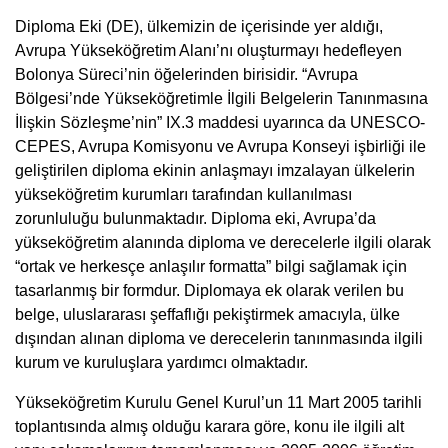
Diploma Eki (DE), ülkemizin de içerisinde yer aldığı,
Avrupa Yükseköğretim Alanı’nı oluşturmayı hedefleyen
Bolonya Süreci’nin öğelerinden birisidir. “Avrupa
Bölgesi’nde Yükseköğretimle İlgili Belgelerin Tanınmasına
İlişkin Sözleşme’nin” IX.3 maddesi uyarınca da UNESCO-
CEPES, Avrupa Komisyonu ve Avrupa Konseyi işbirliği ile
geliştirilen diploma ekinin anlaşmayı imzalayan ülkelerin
yükseköğretim kurumları tarafından kullanılması
zorunluluğu bulunmaktadır. Diploma eki, Avrupa’da
yükseköğretim alanında diploma ve derecelerle ilgili olarak
“ortak ve herkesçe anlaşılır formatta” bilgi sağlamak için
tasarlanmış bir formdur. Diplomaya ek olarak verilen bu
belge, uluslararası şeffaflığı pekiştirmek amacıyla, ülke
dışından alınan diploma ve derecelerin tanınmasında ilgili
kurum ve kuruluşlara yardımcı olmaktadır.
Yükseköğretim Kurulu Genel Kurul’un 11 Mart 2005 tarihli
toplantısında almış olduğu karara göre, konu ile ilgili alt