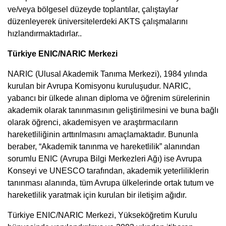
ve/veya bölgesel düzeyde toplantılar, çalıştaylar
düzenleyerek üniversitelerdeki AKTS çalışmalarını
hızlandırmaktadırlar..
Türkiye ENIC/NARIC Merkezi
NARIC (Ulusal Akademik Tanıma Merkezi), 1984 yılında
kurulan bir Avrupa Komisyonu kuruluşudur. NARIC,
yabancı bir ülkede alınan diploma ve öğrenim sürelerinin
akademik olarak tanınmasının geliştirilmesini ve buna bağlı
olarak öğrenci, akademisyen ve araştırmacıların
hareketliliğinin arttırılmasını amaçlamaktadır. Bununla
beraber, “Akademik tanınma ve hareketlilik” alanından
sorumlu ENIC (Avrupa Bilgi Merkezleri Ağı) ise Avrupa
Konseyi ve UNESCO tarafından, akademik yeterliliklerin
tanınması alanında, tüm Avrupa ülkelerinde ortak tutum ve
hareketlilik yaratmak için kurulan bir iletişim ağıdır.
Türkiye ENIC/NARIC Merkezi, Yükseköğretim Kurulu