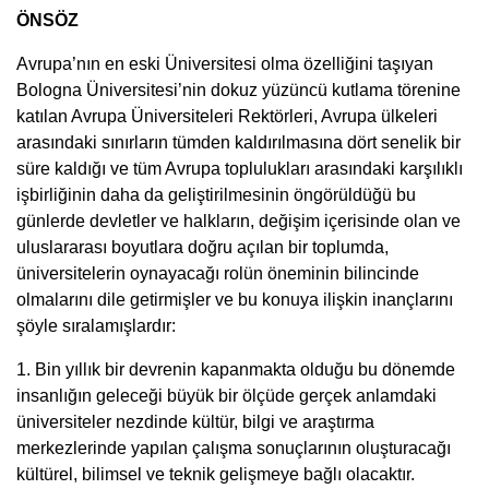
ÖNSÖZ
Avrupa’nın en eski Üniversitesi olma özelliğini taşıyan
Bologna Üniversitesi’nin dokuz yüzüncü kutlama törenine
katılan Avrupa Üniversiteleri Rektörleri, Avrupa ülkeleri
arasındaki sınırların tümden kaldırılmasına dört senelik bir
süre kaldığı ve tüm Avrupa toplulukları arasındaki karşılıklı
işbirliğinin daha da geliştirilmesinin öngörüldüğü bu
günlerde devletler ve halkların, değişim içerisinde olan ve
uluslararası boyutlara doğru açılan bir toplumda,
üniversitelerin oynayacağı rolün öneminin bilincinde
olmalarını dile getirmişler ve bu konuya ilişkin inançlarını
şöyle sıralamışlardır:
1. Bin yıllık bir devrenin kapanmakta olduğu bu dönemde
insanlığın geleceği büyük bir ölçüde gerçek anlamdaki
üniversiteler nezdinde kültür, bilgi ve araştırma
merkezlerinde yapılan çalışma sonuçlarının oluşturacağı
kültürel, bilimsel ve teknik gelişmeye bağlı olacaktır.