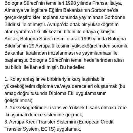
Bologna Süreci’nin temelleri 1998 yılında Fransa, İtalya,
Almanya ve İngiltere Eğitim Bakanlarının Sorbonne’da
gerçekleştirdikleri toplantı sonunda yayımlanan Sorbonne
Bildirisi ile atılmıştır. Avrupa’da ortak bir yükseköğretim
alanı yaratma fikri ilk kez bu bildiri ile ortaya çıkmıştır.
Ancak, Bologna Süreci resmi olarak 1999 yılında Bologna
Bildirisi’nin 29 Avrupa ülkesinin yükseköğretimden sorumlu
Bakanları tarafından imzalanması ve yayımlanması ile
başlamıştır. Bologna Süreci’nin temel hedeflerinden altısı
bu bildiri ile ilan edilmiştir. Bu hedefler:
1. Kolay anlaşılır ve birbirleriyle karşılaştırılabilir
yükseköğretim diploma ve/veya dereceleri oluşturmak (bu
amaç doğrultusunda Diploma Eki uygulamasının
geliştirilmesi),
2. Yükseköğretimde Lisans ve Yüksek Lisans olmak üzere
iki aşamalı derece sistemine geçmek,
3. Avrupa Kredi Transfer Sistemini (European Credit
Transfer System, ECTS) uygulamak,