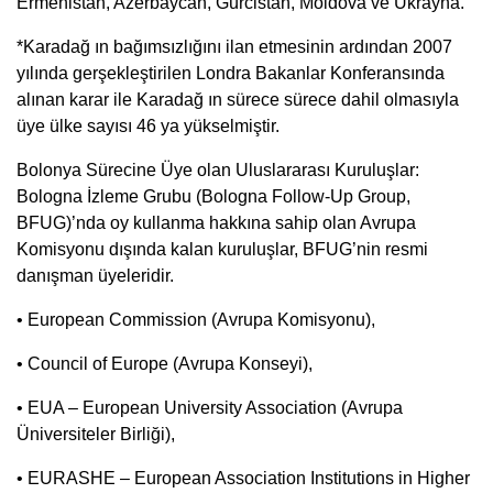
Ermenistan, Azerbaycan, Gürcistan, Moldova ve Ukrayna.
*Karadağ ın bağımsızlığını ilan etmesinin ardından 2007
yılında gerşekleştirilen Londra Bakanlar Konferansında
alınan karar ile Karadağ ın sürece sürece dahil olmasıyla
üye ülke sayısı 46 ya yükselmiştir.
Bolonya Sürecine Üye olan Uluslararası Kuruluşlar:
Bologna İzleme Grubu (Bologna Follow-Up Group,
BFUG)’nda oy kullanma hakkına sahip olan Avrupa
Komisyonu dışında kalan kuruluşlar, BFUG’nin resmi
danışman üyeleridir.
• European Commission (Avrupa Komisyonu),
• Council of Europe (Avrupa Konseyi),
• EUA – European University Association (Avrupa
Üniversiteler Birliği),
• EURASHE – European Association Institutions in Higher