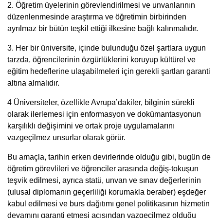
2. Öğretim üyelerinin görevlendirilmesi ve unvanlarının
düzenlenmesinde araştırma ve öğretimin birbirinden
ayrılmaz bir bütün teşkil ettiği ilkesine bağlı kalınmalıdır.
3. Her bir üniversite, içinde bulunduğu özel şartlara uygun
tarzda, öğrencilerinin özgürlüklerini koruyup kültürel ve
eğitim hedeflerine ulaşabilmeleri için gerekli şartları garanti
altına almalıdır.
4 Üniversiteler, özellikle Avrupa’dakiler, bilginin sürekli
olarak ilerlemesi için enformasyon ve dokümantasyonun
karşılıklı değişimini ve ortak proje uygulamalarını
vazgeçilmez unsurlar olarak görür.
Bu amaçla, tarihin erken devirlerinde olduğu gibi, bugün de
öğretim görevlileri ve öğrenciler arasında değiş-tokuşun
teşvik edilmesi, ayrıca statü, unvan ve sınav değerlerinin
(ulusal diplomanın geçerliliği korumakla beraber) eşdeğer
kabul edilmesi ve burs dağıtımı genel politikasının hizmetin
devamını garanti etmesi açısından vazgeçilmez olduğu