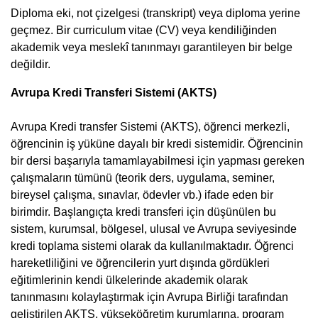
Diploma eki, not çizelgesi (transkript) veya diploma yerine
geçmez. Bir curriculum vitae (CV) veya kendiliğinden
akademik veya meslekî tanınmayı garantileyen bir belge
değildir.
Avrupa Kredi Transferi Sistemi (AKTS)
Avrupa Kredi transfer Sistemi (AKTS), öğrenci merkezli,
öğrencinin iş yüküne dayalı bir kredi sistemidir. Öğrencinin
bir dersi başarıyla tamamlayabilmesi için yapması gereken
çalışmaların tümünü (teorik ders, uygulama, seminer,
bireysel çalışma, sınavlar, ödevler vb.) ifade eden bir
birimdir. Başlangıçta kredi transferi için düşünülen bu
sistem, kurumsal, bölgesel, ulusal ve Avrupa seviyesinde
kredi toplama sistemi olarak da kullanılmaktadır. Öğrenci
hareketliliğini ve öğrencilerin yurt dışında gördükleri
eğitimlerinin kendi ülkelerinde akademik olarak
tanınmasını kolaylaştırmak için Avrupa Birliği tarafından
geliştirilen AKTS, yükseköğretim kurumlarına, program