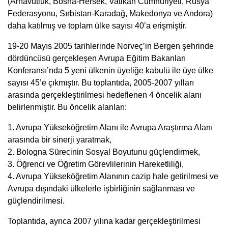
(Arnavutluk, Bosna-Hersek, Vatikan Cumhuriyeti, Rusya
Federasyonu, Sırbistan-Karadağ, Makedonya ve Andora)
daha katılmış ve toplam ülke sayısı 40’a erişmiştir.
19-20 Mayıs 2005 tarihlerinde Norveç’in Bergen şehrinde
dördüncüsü gerçekleşen Avrupa Eğitim Bakanları
Konferansı’nda 5 yeni ülkenin üyeliğe kabulü ile üye ülke
sayısı 45’e çıkmıştır. Bu toplantıda, 2005-2007 yılları
arasında gerçekleştirilmesi hedeflenen 4 öncelik alanı
belirlenmiştir. Bu öncelik alanları:
1. Avrupa Yükseköğretim Alanı ile Avrupa Araştırma Alanı
arasında bir sinerji yaratmak,
2. Bologna Sürecinin Sosyal Boyutunu güçlendirmek,
3. Öğrenci ve Öğretim Görevlilerinin Hareketliliği,
4. Avrupa Yükseköğretim Alanının cazip hale getirilmesi ve
Avrupa dışındaki ülkelerle işbirliğinin sağlanması ve
güçlendirilmesi.
Toplantıda, ayrıca 2007 yılına kadar gerçekleştirilmesi