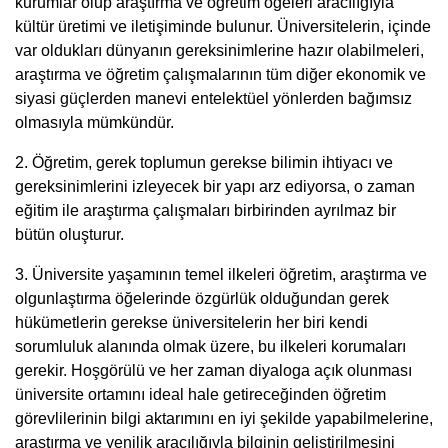
kurumlar olup araştırma ve öğretim öğeleri aracılığıyla
kültür üretimi ve iletişiminde bulunur. Üniversitelerin, içinde
var oldukları dünyanın gereksinimlerine hazır olabilmeleri,
araştırma ve öğretim çalışmalarının tüm diğer ekonomik ve
siyasi güçlerden manevi entelektüel yönlerden bağımsız
olmasıyla mümkündür.
2. Öğretim, gerek toplumun gerekse bilimin ihtiyacı ve
gereksinimlerini izleyecek bir yapı arz ediyorsa, o zaman
eğitim ile araştırma çalışmaları birbirinden ayrılmaz bir
bütün oluşturur.
3. Üniversite yaşamının temel ilkeleri öğretim, araştırma ve
olgunlaştırma öğelerinde özgürlük olduğundan gerek
hükümetlerin gerekse üniversitelerin her biri kendi
sorumluluk alanında olmak üzere, bu ilkeleri korumaları
gerekir. Hoşgörülü ve her zaman diyaloga açık olunması
üniversite ortamını ideal hale getireceğinden öğretim
görevlilerinin bilgi aktarımını en iyi şekilde yapabilmelerine,
araştırma ve yenilik aracılığıyla bilginin geliştirilmesini