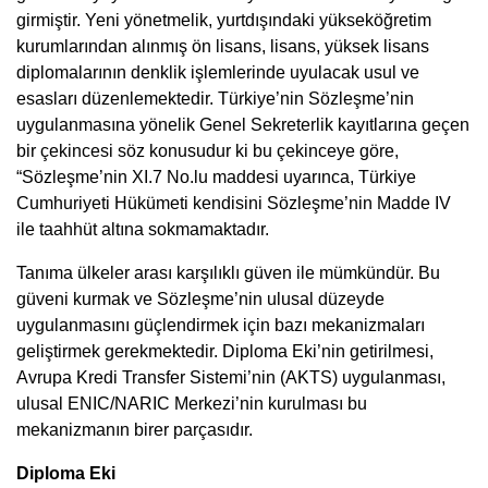
girmiştir. Yeni yönetmelik, yurtdışındaki yükseköğretim
kurumlarından alınmış ön lisans, lisans, yüksek lisans
diplomalarının denklik işlemlerinde uyulacak usul ve
esasları düzenlemektedir. Türkiye’nin Sözleşme’nin
uygulanmasına yönelik Genel Sekreterlik kayıtlarına geçen
bir çekincesi söz konusudur ki bu çekinceye göre,
“Sözleşme’nin XI.7 No.lu maddesi uyarınca, Türkiye
Cumhuriyeti Hükümeti kendisini Sözleşme’nin Madde IV
ile taahhüt altına sokmamaktadır.
Tanıma ülkeler arası karşılıklı güven ile mümkündür. Bu
güveni kurmak ve Sözleşme’nin ulusal düzeyde
uygulanmasını güçlendirmek için bazı mekanizmaları
geliştirmek gerekmektedir. Diploma Eki’nin getirilmesi,
Avrupa Kredi Transfer Sistemi’nin (AKTS) uygulanması,
ulusal ENIC/NARIC Merkezi’nin kurulması bu
mekanizmanın birer parçasıdır.
Diploma Eki