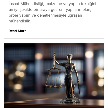
İnşaat Mühendisliği, malzeme ve yapım tekniğini
en iyi şekilde bir araya getiren, yapıların plan,
proje yapım ve denetlenmesiyle uğraşan
mühendislik...
Read More