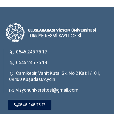
0546 245 75 17
0546 245 75 18
Camikebir, Vahit Kutal Sk. No:2 Kat:1/101,
09400 Kuşadası/Aydın
vizyonuniversitesi@gmail.com
0546 245 75 17