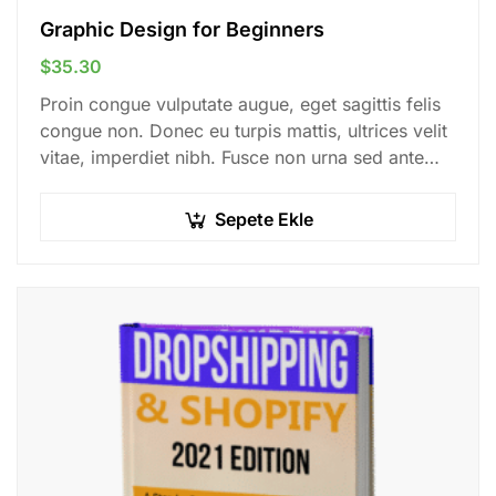
Graphic Design for Beginners
$
35.30
Proin congue vulputate augue, eget sagittis felis
congue non. Donec eu turpis mattis, ultrices velit
vitae, imperdiet nibh. Fusce non urna sed ante
dapibus hendrerit. Mauris varius orci efficitur…
Sepete Ekle