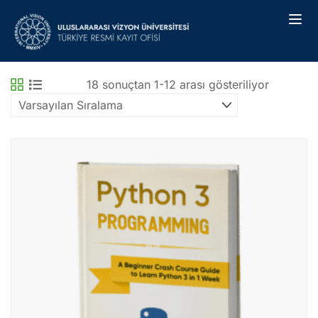
18 sonuçtan 1-12 arası gösteriliyor