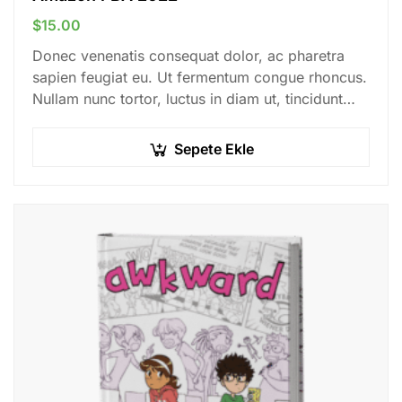
$
15.00
Donec venenatis consequat dolor, ac pharetra
sapien feugiat eu. Ut fermentum congue rhoncus.
Nullam nunc tortor, luctus in diam ut, tincidunt
vulputate quam. Integer eget neque in arcu
pulvinar…
Sepete Ekle