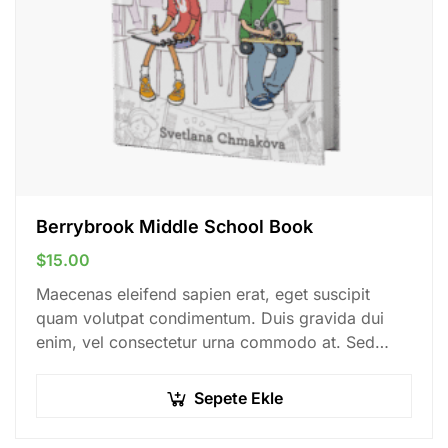
Berrybrook Middle School Book
$
15.00
Maecenas eleifend sapien erat, eget suscipit
quam volutpat condimentum. Duis gravida dui
enim, vel consectetur urna commodo at. Sed
laoreet volutpat venenatis.
Sepete Ekle