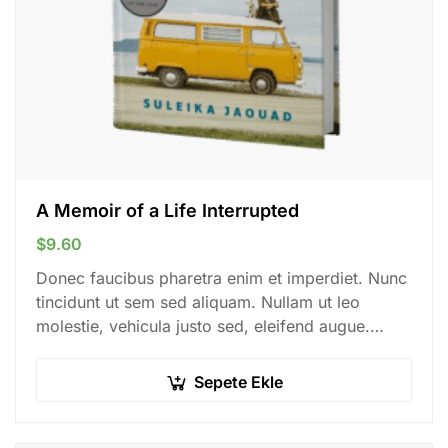
A Memoir of a Life Interrupted
$
9.60
Donec faucibus pharetra enim et imperdiet. Nunc
tincidunt ut sem sed aliquam. Nullam ut leo
molestie, vehicula justo sed, eleifend augue.
Vestibulum ut scelerisque magna. Aenean in odio
congue,…
Sepete Ekle