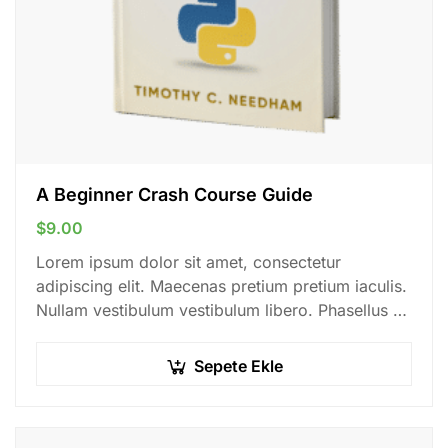
A Beginner Crash Course Guide
$
9.00
Lorem ipsum dolor sit amet, consectetur
adipiscing elit. Maecenas pretium pretium iaculis.
Nullam vestibulum vestibulum libero. Phasellus ut
pulvinar mi. Donec id pretium ante.
Sepete Ekle