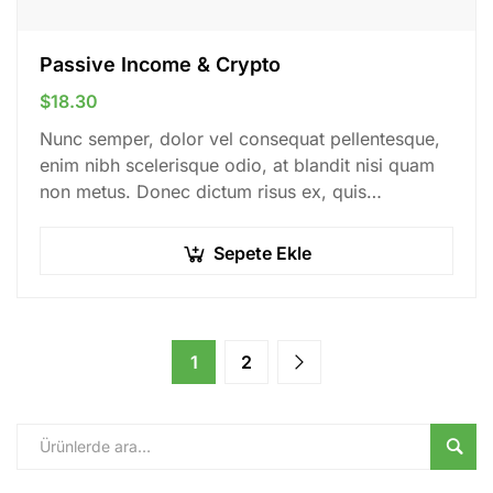
Passive Income & Crypto
$
18.30
Nunc semper, dolor vel consequat pellentesque,
enim nibh scelerisque odio, at blandit nisi quam
non metus. Donec dictum risus ex, quis
scelerisque turpis sollicitudin at.
Sepete Ekle
1
2
Ara