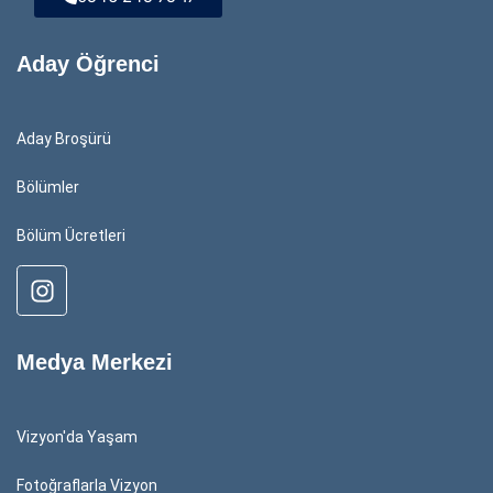
Aday Öğrenci
Aday Broşürü
Bölümler
Bölüm Ücretleri
Medya Merkezi
Vizyon'da Yaşam
Fotoğraflarla Vizyon