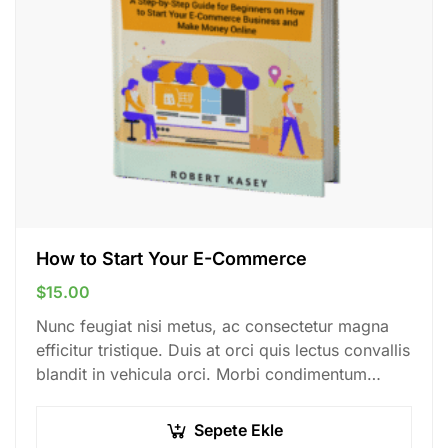
How to Start Your E-Commerce
$
15.00
Nunc feugiat nisi metus, ac consectetur magna
efficitur tristique. Duis at orci quis lectus convallis
blandit in vehicula orci. Morbi condimentum
blandit ex. Suspendisse vehicula feugiat augue,
euismod placerat…
Sepete Ekle