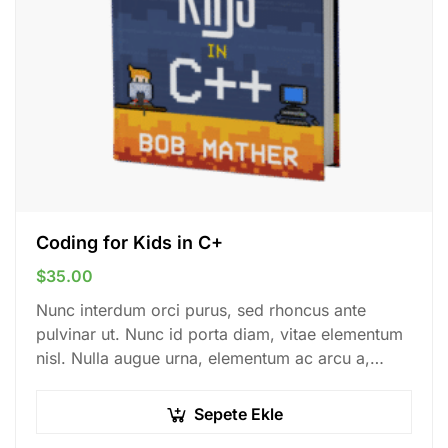
Coding for Kids in C+
$
35.00
Nunc interdum orci purus, sed rhoncus ante
pulvinar ut. Nunc id porta diam, vitae elementum
nisl. Nulla augue urna, elementum ac arcu a,
efficitur malesuada dolor.
Sepete Ekle