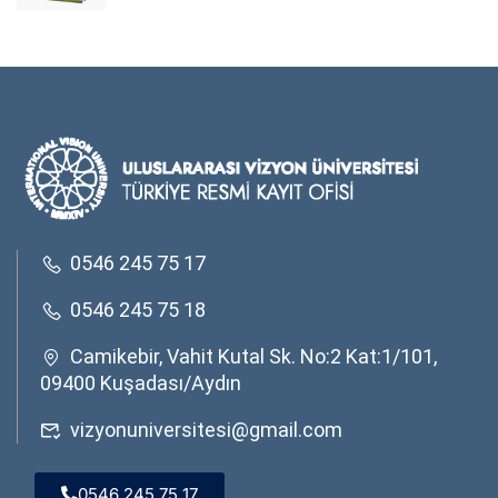
0546 245 75 17
0546 245 75 18
Camikebir, Vahit Kutal Sk. No:2 Kat:1/101,
09400 Kuşadası/Aydın
vizyonuniversitesi@gmail.com
0546 245 75 17