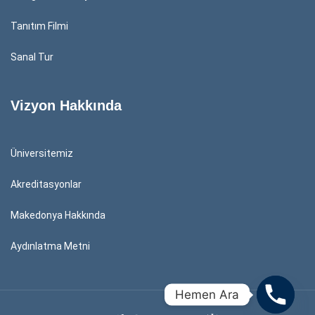
Tanıtım Filmi
Sanal Tur
Vizyon Hakkında
Üniversitemiz
Akreditasyonlar
Makedonya Hakkında
Aydınlatma Metni
Hemen Ara