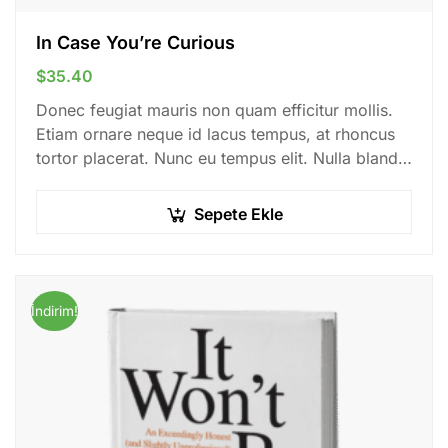
In Case You’re Curious
$
35.40
Donec feugiat mauris non quam efficitur mollis.
Etiam ornare neque id lacus tempus, at rhoncus
tortor placerat. Nunc eu tempus elit. Nulla blandit
sapien non dictum dictum.
Sepete Ekle
İndirim!