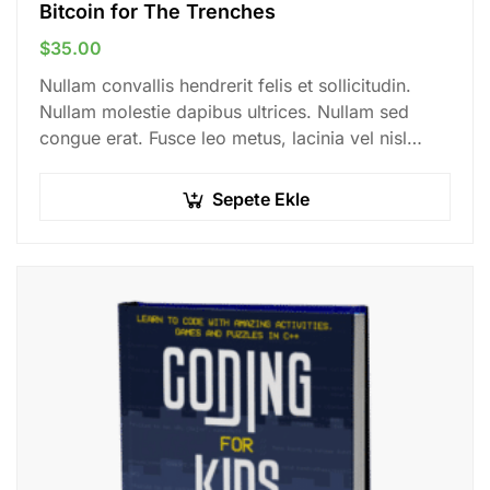
Bitcoin for The Trenches
$
35.00
Nullam convallis hendrerit felis et sollicitudin.
Nullam molestie dapibus ultrices. Nullam sed
congue erat. Fusce leo metus, lacinia vel nisl
quis, ullamcorper luctus massa. Nullam nisi
lectus, molestie mattis…
Sepete Ekle