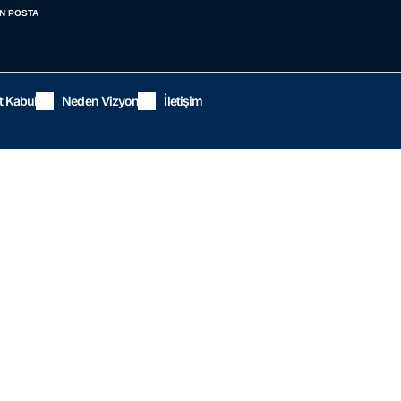
N POSTA
t Kabul
Neden Vizyon
İletişim