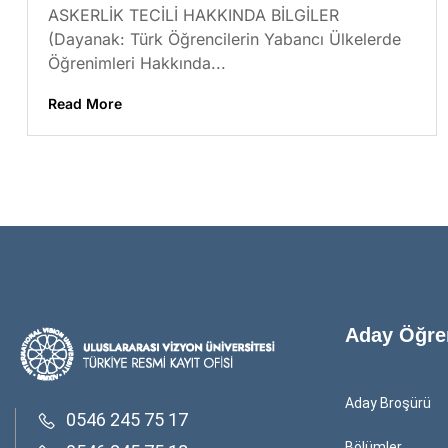
ASKERLİK TECİLİ HAKKINDA BİLGİLER
(Dayanak: Türk Öğrencilerin Yabancı Ülkelerde
Öğrenimleri Hakkında...
Read More
Aday Öğre
Aday Broşürü
0546 245 75 17
Bölümler