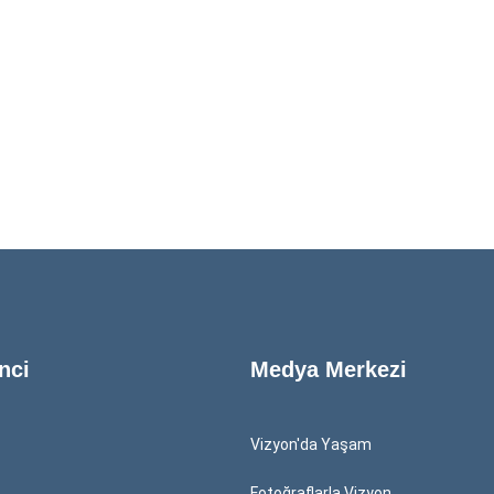
nci
Medya Merkezi
Vizyon'da Yaşam
Fotoğraflarla Vizyon