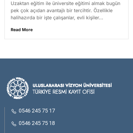
Uzaktan eğitim ile üniversite eğitimi almak bugün
pek çok açıdan avantajlı bir tercihtir. Özellikle
halihazırda bir işte çalışanlar, evli kişiler...
Read More
0546 245 75 17
0546 245 75 18