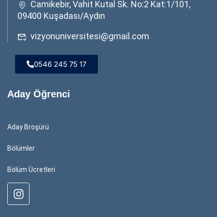
Camikebir, Vahit Kutal Sk. No:2 Kat:1/101,
09400 Kuşadası/Aydın
vizyonuniversitesi@gmail.com
0546 245 75 17
Aday Öğrenci
Aday Broşürü
Bölümler
Bölüm Ücretleri