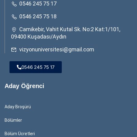
0546 245 75 17
0546 245 75 18
Camikebir, Vahit Kutal Sk. No:2 Kat:1/101,
09400 Kuşadası/Aydın
vizyonuniversitesi@gmail.com
0546 245 75 17
Aday Öğrenci
Aday Broşürü
Bölümler
Bölüm Ücretleri