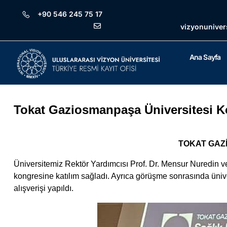
+90 546 245 75 17
vizyonuniver
Ana Sayfa
Tokat Gaziosmanpaşa Üniversitesi K
TOKAT GAZ
Üniversitemiz Rektör Yardımcısı Prof. Dr. Mensur Nuredin 
kongresine katılım sağladı. Ayrıca görüşme sonrasında üni
alışverişi yapıldı.