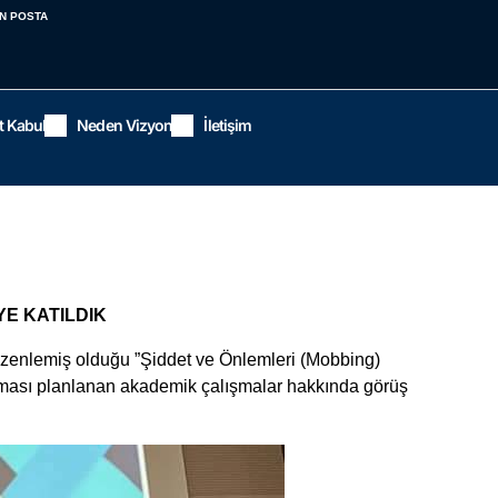
N POSTA
t Kabul
Neden Vizyon
İletişim
E KATILDIK
üzenlemiş olduğu ”Şiddet ve Önlemleri (Mobbing)
ılması planlanan akademik çalışmalar hakkında görüş