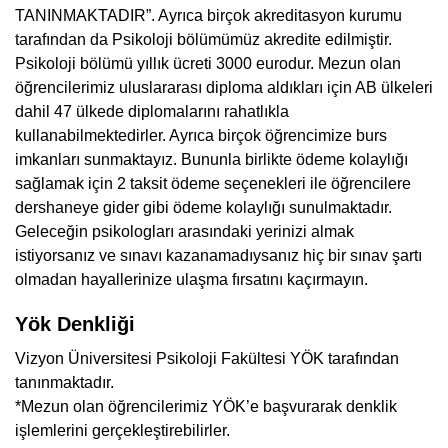
TANINMAKTADIR”. Ayrıca birçok akreditasyon kurumu
tarafından da Psikoloji bölümümüz akredite edilmiştir.
Psikoloji bölümü yıllık ücreti 3000 eurodur. Mezun olan
öğrencilerimiz uluslararası diploma aldıkları için AB ülkeleri
dahil 47 ülkede diplomalarını rahatlıkla
kullanabilmektedirler. Ayrıca birçok öğrencimize burs
imkanları sunmaktayız. Bununla birlikte ödeme kolaylığı
sağlamak için 2 taksit ödeme seçenekleri ile öğrencilere
dershaneye gider gibi ödeme kolaylığı sunulmaktadır.
Geleceğin psikologları arasındaki yerinizi almak
istiyorsanız ve sınavı kazanamadıysanız hiç bir sınav şartı
olmadan hayallerinize ulaşma fırsatını kaçırmayın.
Yök Denkliği
Vizyon Üniversitesi Psikoloji Fakültesi YÖK tarafından
tanınmaktadır.
*Mezun olan öğrencilerimiz YÖK’e başvurarak denklik
işlemlerini gerçekleştirebilirler.