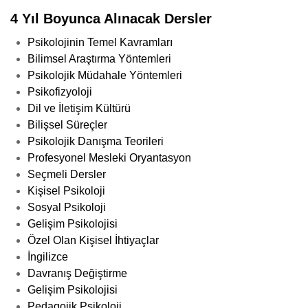
4 Yıl Boyunca Alınacak Dersler
Psikolojinin Temel Kavramları
Bilimsel Araştırma Yöntemleri
Psikolojik Müdahale Yöntemleri
Psikofizyoloji
Dil ve İletişim Kültürü
Bilişsel Süreçler
Psikolojik Danışma Teorileri
Profesyonel Mesleki Oryantasyon
Seçmeli Dersler
Kişisel Psikoloji
Sosyal Psikoloji
Gelişim Psikolojisi
Özel Olan Kişisel İhtiyaçlar
İngilizce
Davranış Değiştirme
Gelişim Psikolojisi
Pedagojik Psikoloji