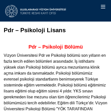
Pdr – Psikoloji Lisans
Pdr – Psikoloji Bölümü
Vizyon Üniversitesi Pdr ve Psikoloji bölümü son yılların en
fazla tercih edilen bölümleri arasındadır. İş istihdamı
yüksek olan Psikoloji bölümü ayrıca mezunlarına klinik
açma imkanı da tanımaktadır. Psikoloji bölümümüz
evrensel psikoloji standartlarını benimseyerek Türkiye
sisteminde eğitim vermektedir. Psikoloji bölümü eğitimimiz
lisans eğitimi olup eğitim süresi 4 yıldır. YKS sınavı
gerekmeden lise mezunu olan tüm öğrencilerimiz Psikoloji
bölümümüzü tercih edebilirler. Eğitim dili Türkçe’dir. Vizyon
Üniversitesi Psikoloji Bölümü ”YÖK TARAFINDAN