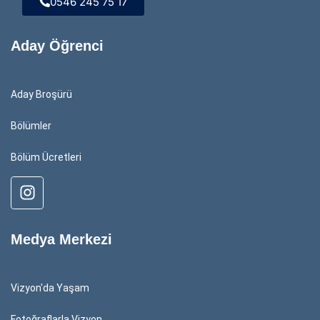
0546 245 75 17
Aday Öğrenci
Aday Broşürü
Bölümler
Bölüm Ücretleri
Medya Merkezi
Vizyon'da Yaşam
Fotoğraflarla Vizyon