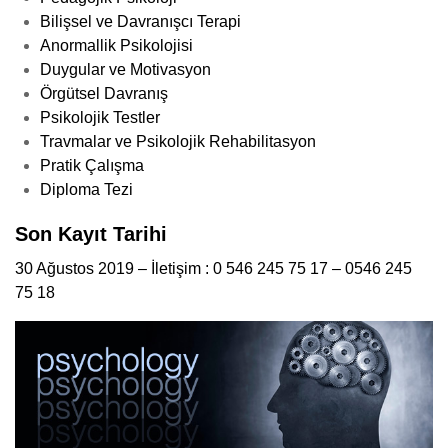
Bilişsel ve Davranışcı Terapi
Anormallik Psikolojisi
Duygular ve Motivasyon
Örgütsel Davranış
Psikolojik Testler
Travmalar ve Psikolojik Rehabilitasyon
Pratik Çalışma
Diploma Tezi
Son Kayıt Tarihi
30 Ağustos 2019 – İletişim : 0 546 245 75 17 – 0546 245
75 18