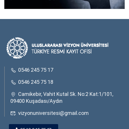
0546 245 75 17
0546 245 75 18
Camikebir, Vahit Kutal Sk. No:2 Kat:1/101,
09400 Kuşadası/Aydın
vizyonuniversitesi@gmail.com